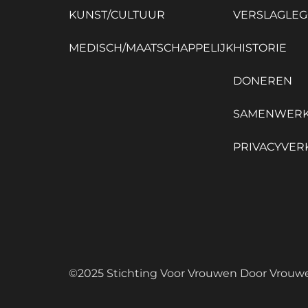
KUNST/CULTUUR
VERSLAGLEG
MEDISCH/MAATSCHAPPELIJK
HISTORIE
DONEREN
SAMENWER
PRIVACYVER
©️2025 Stichting Voor Vrouwen Door Vrouw