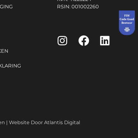
GING
RSIN: 001002260
KEN
KLARING
en | Website Door
Atlantis Digital