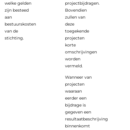
welke gelden
projectbijdragen.
zijn besteed
Bovendien
aan
zullen van
bestuurskosten
deze
van de
toegekende
stichting.
projecten
korte
omschrijvingen
worden
vermeld.
Wanneer van
projecten
waaraan
eerder een
bijdrage is
gegeven een
resultaatbeschrijving
binnenkomt