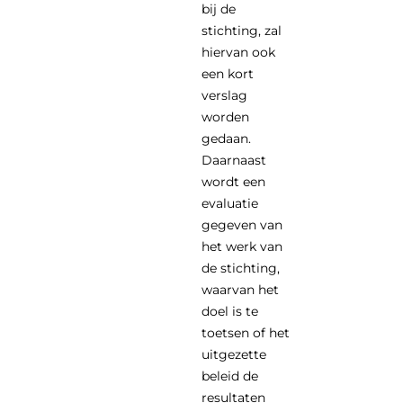
bij de
stichting, zal
hiervan ook
een kort
verslag
worden
gedaan.
Daarnaast
wordt een
evaluatie
gegeven van
het werk van
de stichting,
waarvan het
doel is te
toetsen of het
uitgezette
beleid de
resultaten