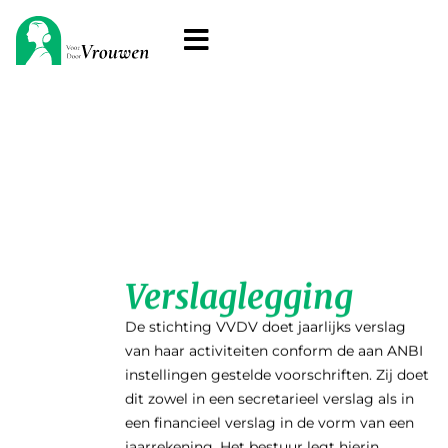
Verslaglegging
De stichting VVDV doet jaarlijks verslag
van haar activiteiten conform de aan ANBI
instellingen gestelde voorschriften. Zij doet
dit zowel in een secretarieel verslag als in
een financieel verslag in de vorm van een
jaarrekening. Het bestuur legt hierin